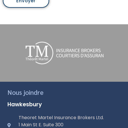
Envoyer
Nous joindre
Hawkesbury
Theoret Martel Insurance Brokers Ltd.
1 Main St E. Suite 300