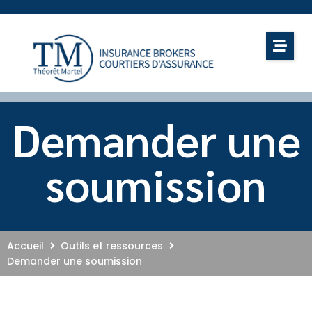
Demander une
soumission
Accueil
Outils et ressources
Demander une soumission