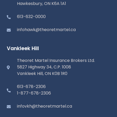
Hawkesbury, ON K6A 1A1
613-632-0000
infohawk@theoretmartel.ca
Vankleek Hill
Theoret Martel Insurance Brokers Ltd.
5827 Highway 34, C.P. 1008
Vankleek Hill, ON K0B 1R0
613-678-2306
1-877-678-2306
infovkh@theoretmartel.ca