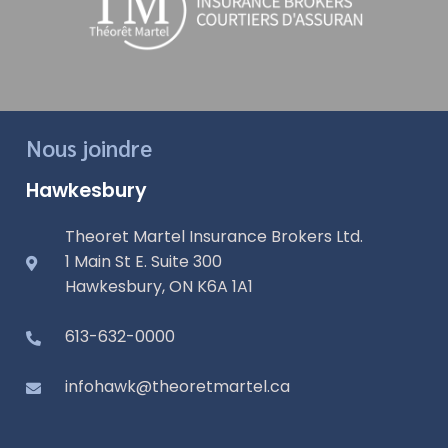
Nous joindre
Hawkesbury
Theoret Martel Insurance Brokers Ltd.
1 Main St E. Suite 300
Hawkesbury, ON K6A 1A1
613-632-0000
infohawk@theoretmartel.ca