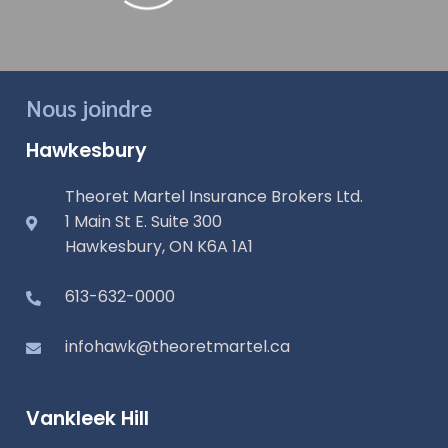
Nous joindre
Hawkesbury
Theoret Martel Insurance Brokers Ltd.
1 Main St E. Suite 300
Hawkesbury, ON K6A 1A1
613-632-0000
infohawk@theoretmartel.ca
Vankleek Hill