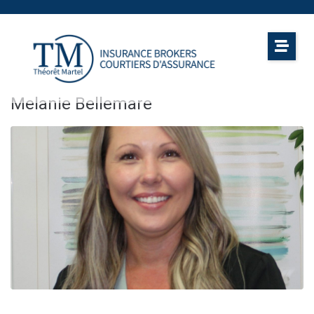
Melanie Bellemare