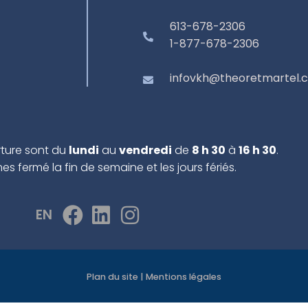
613-678-2306
1-877-678-2306
infovkh@theoretmartel.
rture sont du
lundi
au
vendredi
de
8 h 30
à
16 h 30
.
 fermé la fin de semaine et les jours fériés.
EN
Plan du site
|
Mentions légales