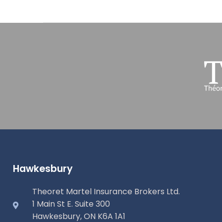
Hawkesbury
Theoret Martel Insurance Brokers Ltd.
1 Main St E. Suite 300
Hawkesbury, ON K6A 1A1