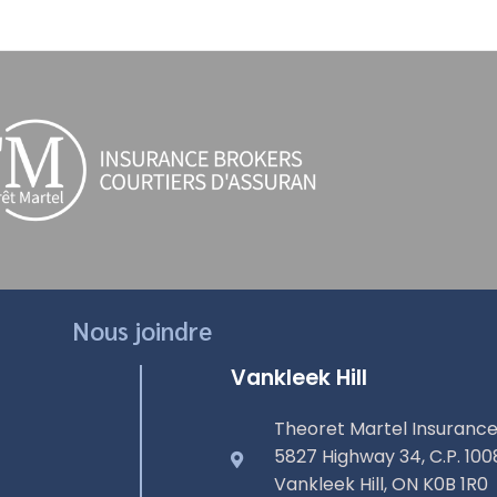
Nous joindre
Vankleek Hill
Theoret Martel Insurance
5827 Highway 34, C.P. 100
Vankleek Hill, ON K0B 1R0