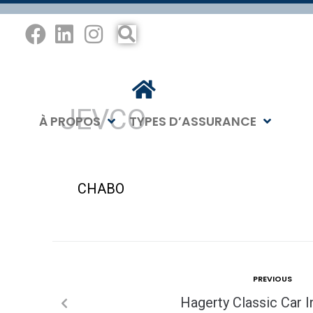
JEVCO
À PROPOS
TYPES D’ASSURANCE
CHABO
PREVIOUS
Hagerty Classic Car 