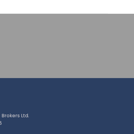
 Brokers Ltd.
8