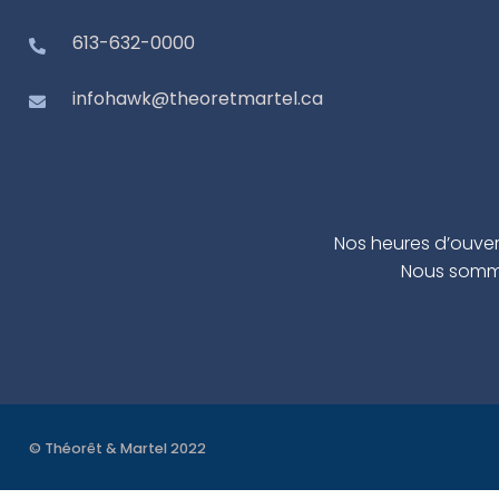
613-632-0000
infohawk@theoretmartel.ca
Nos heures d’ouve
Nous sommes
© Théorêt & Martel 2022