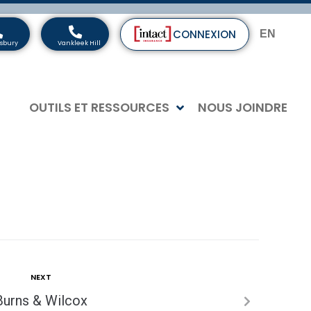
CONNEXION
EN
OUTILS ET RESSOURCES
NOUS JOINDRE
NEXT
Burns & Wilcox