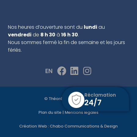
Nos heures d’ouverture sont du
lundi
au
vendredi
de
8 h 30
à
16 h 30
.
Nous sommes fermé la fin de semaine et les jours
fériés.
EN
Réclamation
© Théorêt & Martel 2022
24/7
Plan du site
|
Mentions légales
Création Web :
Chabo Communications & Design