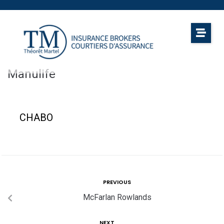
Manulife
CHABO
PREVIOUS
McFarlan Rowlands
NEXT